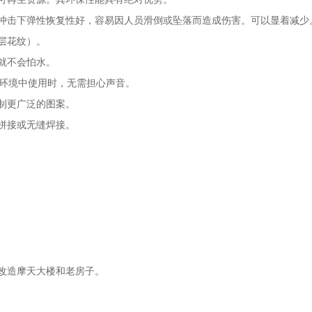
物冲击下弹性恢复性好，容易因人员滑倒或坠落而造成伤害。可以显着减少
层花纹）。
就不会怕水。
的环境中使用时，无需担心声音。
制更广泛的图案。
拼接或无缝焊接。
合改造摩天大楼和老房子。