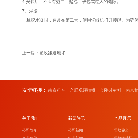
4.安装后，不应有翘曲、起泡、鼓包或过大的缝隙。
7、焊接
一旦胶水凝固，通常在第二天，使用切缝机打开接缝。为确保
上一篇：
塑胶跑道地坪
友情链接：
南京租车
合肥视频拍摄
金刚砂材料
南京
关于我们
新闻资讯
产品展示
公司简介
公司新闻
塑胶跑道