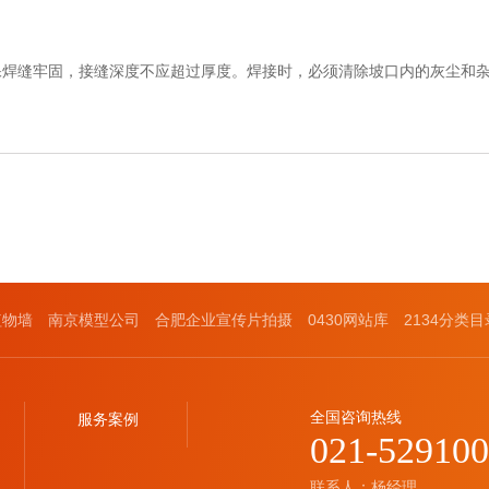
焊缝牢固，接缝深度不应超过厚度。焊接时，必须清除坡口内的灰尘和杂物。
植物墙
南京模型公司
合肥企业宣传片拍摄
0430网站库
2134分类目
全国咨询热线
服务案例
021-52910
联系人：杨经理