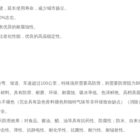
缝，延长使用寿命，减少城市扬尘。
0%左右。
有优异的耐腐蚀性。
抗老化性能，优良的高温稳定性。
转弯、坡道、车速超过100公里，特殊场所需要高防滑，则需要防滑阻力BP
路材料。具有防滑、耐磨、环保、耐腐蚀、吸水率低、色泽鲜艳、高档美
永不褪色（完全具有染色骨料褪色和独特气味等非环保致命缺点）（消除
安全。
示防滑效果；对食品、酱油、醋、油等具有抗药性、防腐性；防水、自来
冲击性、弹性、抗静电性、耐化学性、抗菌性、耐污性、耐辐射性。