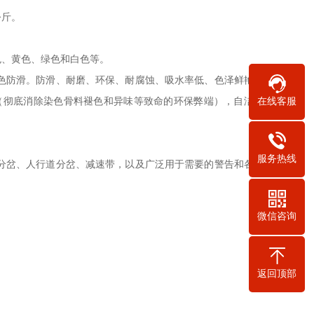
公斤。
色、黄色、绿色和白色等。
色防滑。防滑、耐磨、环保、耐腐蚀、吸水率低、色泽鲜艳、
（彻底消除染色骨料褪色和异味等致命的环保弊端），自洁性
在线客服
。
服务热线
分岔、人行道分岔、减速带，以及广泛用于需要的警告和各种
微信咨询
返回顶部