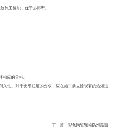
花纹施工性能，优于热熔型。
择相应的骨料。
耐久性。对于更细粒度的要求，应在施工前去除现有的热熔道
下一篇：
彩色陶瓷颗粒防滑路面