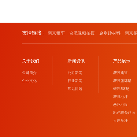
友情链接：
南京租车
合肥视频拍摄
金刚砂材料
南京
关于我们
新闻资讯
产品展示
公司简介
公司新闻
塑胶跑道
企业文化
行业新闻
塑胶篮球场
常见问题
硅PU球场
塑胶地坪
悬浮地板
彩色陶瓷路面
人造草坪