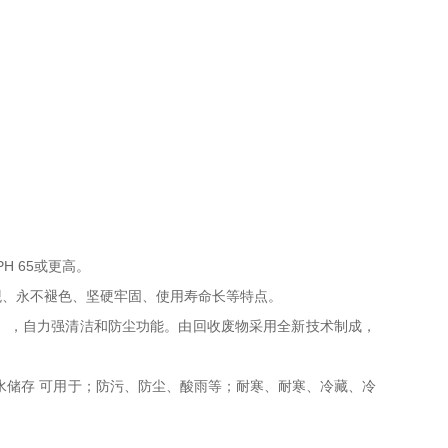
H 65或更高。
观、永不褪色、坚硬牢固、使用寿命长等特点。
），自力强清洁和防尘功能。由回收废物采用全新技术制成，
水储存 可用于；防污、防尘、酸雨等；耐寒、耐寒、冷藏、冷