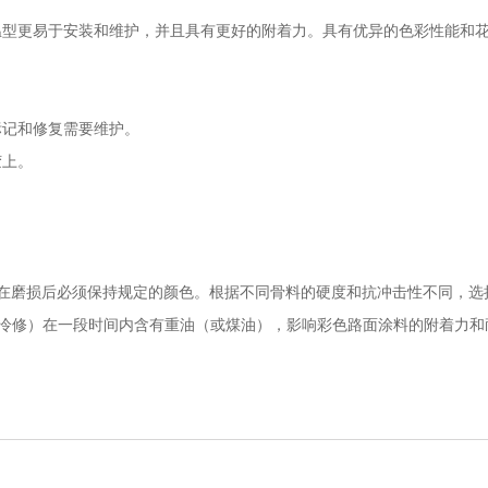
温型更易于安装和维护，并且具有更好的附着力。具有优异的色彩性能和
标记和修复需要维护。
胶上。
在磨损后必须保持规定的颜色。根据不同骨料的硬度和抗冲击性不同，选
（冷修）在一段时间内含有重油（或煤油），影响彩色路面涂料的附着力和