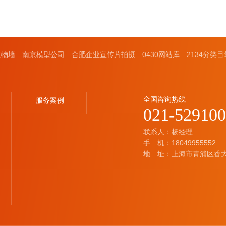
植物墙
南京模型公司
合肥企业宣传片拍摄
0430网站库
2134分类目
全国咨询热线
服务案例
021-52910
联系人：杨经理
手 机：18049955552
地 址：上海市青浦区香大